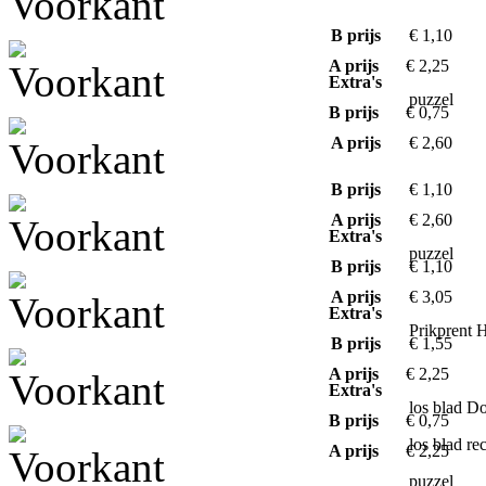
B prijs
€ 1,10
A prijs
€ 2,25
Extra's
puzzel
B prijs
€ 0,75
A prijs
€ 2,60
B prijs
€ 1,10
A prijs
€ 2,60
Extra's
puzzel
B prijs
€ 1,10
A prijs
€ 3,05
Extra's
Prikprent 
B prijs
€ 1,55
A prijs
€ 2,25
Extra's
los blad D
B prijs
€ 0,75
los blad re
A prijs
€ 2,25
puzzel