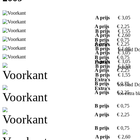
A prijs
€ 3,05
A prijs
€ 2,25
B prijs
€ 1,55
A prijs
€ 2,60
B prijs
€ 0,75
A prijs
€ 2,25
Extra's
B prijs
€ 1,10
los blad D
A prijs
€ 3,05
B prijs
€ 0,75
A prijs
€ 3,05
Extra's
B prijs
€ 1,55
puzzel
A prijs
€ 2,25
B prijs
€ 1,55
Extra's
B prijs
€ 0,75
los blad D
Extra's
A prijs
€ 2,25
los extra b
B prijs
€ 0,75
A prijs
€ 2,25
B prijs
€ 0,75
A prijs
€ 2,60