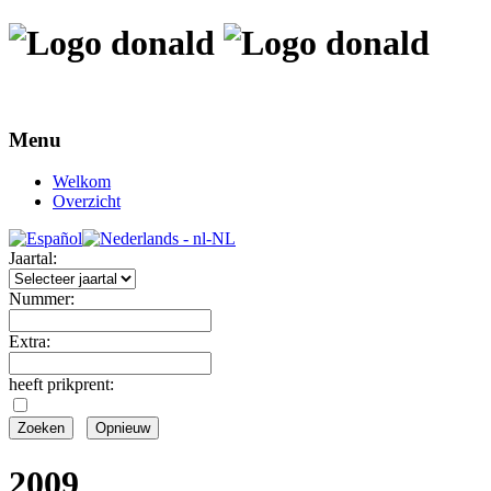
Menu
Welkom
Overzicht
Jaartal:
Nummer:
Extra:
heeft prikprent:
2009