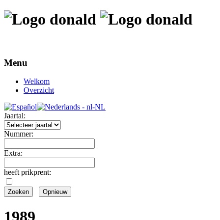
Menu
Welkom
Overzicht
Jaartal:
Nummer:
Extra:
heeft prikprent:
1989