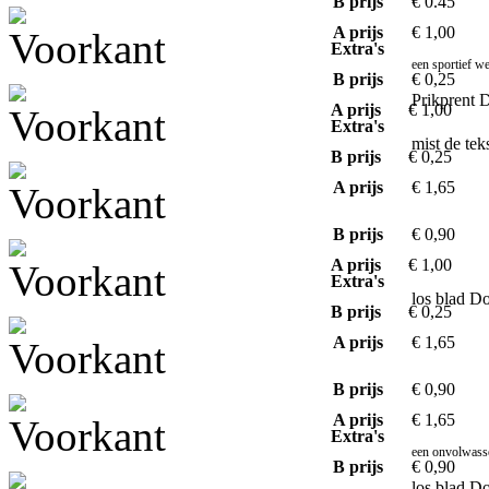
B prijs
€ 0.45
A prijs
€ 1,00
Extra's
een sportief we
B prijs
€ 0,25
Prikprent 
A prijs
€ 1,00
Extra's
mist de te
B prijs
€ 0,25
A prijs
€ 1,65
B prijs
€ 0,90
A prijs
€ 1,00
Extra's
los blad D
B prijs
€ 0,25
A prijs
€ 1,65
B prijs
€ 0,90
A prijs
€ 1,65
Extra's
een onvolwasse
B prijs
€ 0,90
los blad D